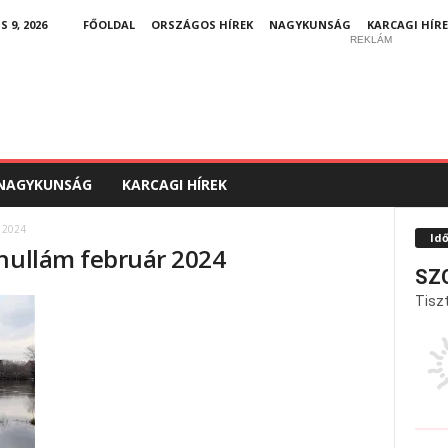
9, 2026
FŐOLDAL
ORSZÁGOS HÍREK
NAGYKUNSÁG
KARCAGI HÍRE
REKLÁM
NAGYKUNSÁG
KARCAGI HÍREK
r 2024
Id
rhullám február 2024
SZ
Tiszt