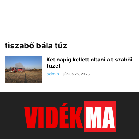
tiszabő bála tűz
Két napig kellett oltani a tiszabői
tüzet
admin
-
június 25, 2025