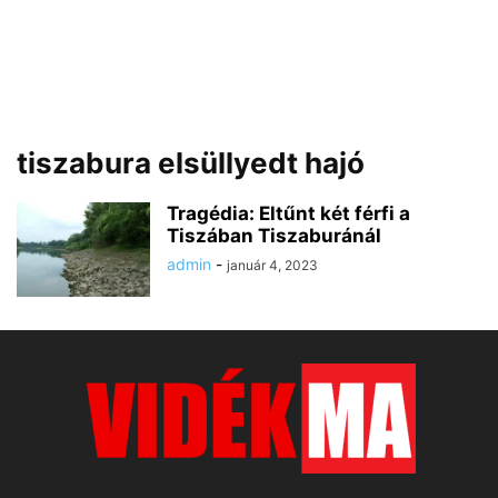
tiszabura elsüllyedt hajó
Tragédia: Eltűnt két férfi a
Tiszában Tiszaburánál
admin
-
január 4, 2023