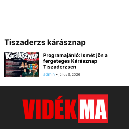
Tiszaderzs kárásznap
Programajánló: Ismét jön a
fergeteges Kárásznap
Tiszaderzsen
admin
-
július 8, 2026