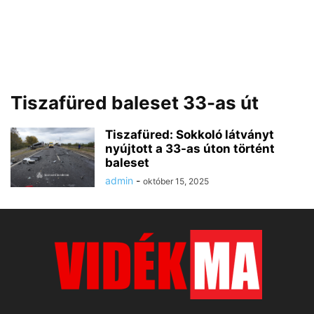
Tiszafüred baleset 33-as út
Tiszafüred: Sokkoló látványt
nyújtott a 33-as úton történt
baleset
admin
-
október 15, 2025