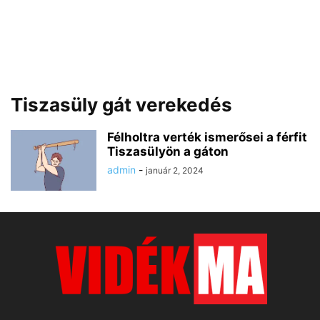
Tiszasüly gát verekedés
Félholtra verték ismerősei a férfit
Tiszasülyön a gáton
admin
-
január 2, 2024