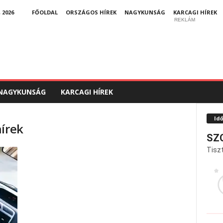
 2026
FŐOLDAL
ORSZÁGOS HÍREK
NAGYKUNSÁG
KARCAGI HÍREK
REKLÁM
NAGYKUNSÁG
KARCAGI HÍREK
Id
hírek
SZ
Tiszt