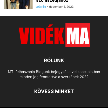
szomszédjához
admin
-
december 5, 2023
RÓLUNK
MTI felhasználó Blogunk bejegyzéseivel kapcsolatban
minden jog fenntartva a szerzőnek 2022
KÖVESS MINKET