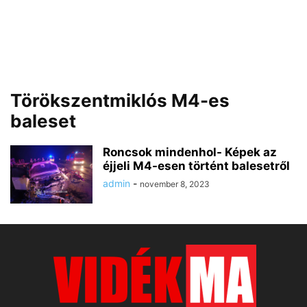
Törökszentmiklós M4-es
baleset
Roncsok mindenhol- Képek az
éjjeli M4-esen történt balesetről
admin
-
november 8, 2023