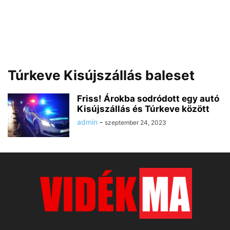
Túrkeve Kisújszállás baleset
Friss! Árokba sodródott egy autó
Kisújszállás és Túrkeve között
admin
-
szeptember 24, 2023