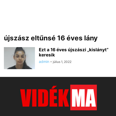
újszász eltűnsé 16 éves lány
Ezt a 16 éves újszászi „kislányt”
keresik
admin
-
július 1, 2022