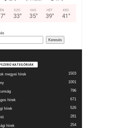
ÉN
SZO
VAS
HÉT
KED
37
°
33
°
35
°
39
°
41
°
sés
Keresés
PSZERŰ KATEGÓRIÁK
1503
ok megyei hírek
1001
ny
796
kunság
671
gos hírek
526
gi hírek
281
-tó
254
ági hírek