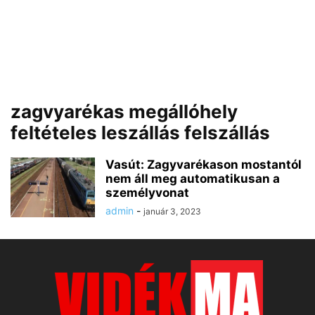
zagvyarékas megállóhely
feltételes leszállás felszállás
Vasút: Zagyvarékason mostantól
nem áll meg automatikusan a
személyvonat
admin
-
január 3, 2023