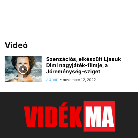
Videó
Szenzációs, elkészült Ljasuk
Dimi nagyjáték-filmje, a
Jóreménység-sziget
admin
-
november 12, 2022