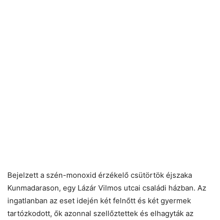
Bejelzett a szén-monoxid érzékelő csütörtök éjszaka
Kunmadarason, egy Lázár Vilmos utcai családi házban. Az
ingatlanban az eset idején két felnőtt és két gyermek
tartózkodott, ők azonnal szellőztettek és elhagyták az