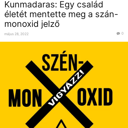
Kunmadaras: Egy család
életét mentette meg a szán-
monoxid jelző
0
május 28, 2022