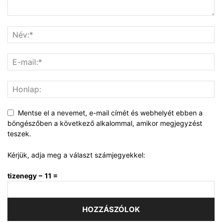
Mentse el a nevemet, e-mail címét és webhelyét ebben a
böngészőben a következő alkalommal, amikor megjegyzést
teszek.
Kérjük, adja meg a választ számjegyekkel:
tizenegy − 11 =