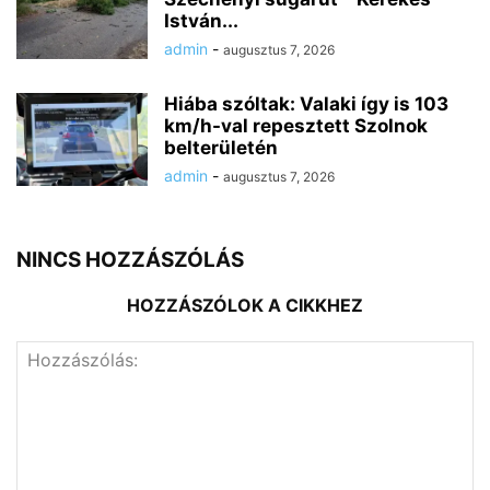
István...
admin
-
augusztus 7, 2026
Hiába szóltak: Valaki így is 103
km/h-val repesztett Szolnok
belterületén
admin
-
augusztus 7, 2026
NINCS HOZZÁSZÓLÁS
HOZZÁSZÓLOK A CIKKHEZ