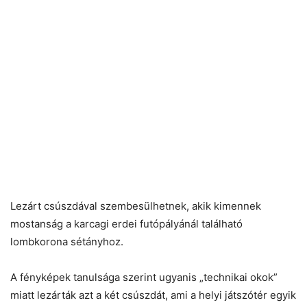
Lezárt csúszdával szembesülhetnek, akik kimennek
mostanság a karcagi erdei futópályánál található
lombkorona sétányhoz.
A fényképek tanulsága szerint ugyanis „technikai okok”
miatt lezárták azt a két csúszdát, ami a helyi játszótér egyik