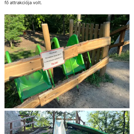
fő attrakciója volt.