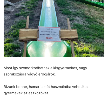
Most így szomorkodhatnak a kisgyermekes, vagy
szórakozásra vágyó erdőjárók.
Bízunk benne, hamar ismét használatba vehetik a
gyermekek az eszközöket.