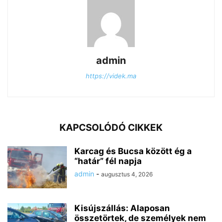
admin
https://videk.ma
KAPCSOLÓDÓ CIKKEK
Karcag és Bucsa között ég a
“határ” fél napja
admin
-
augusztus 4, 2026
Kisújszállás: Alaposan
összetörtek, de személyek nem