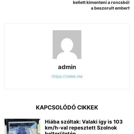
kellett kimenteni a roncsból
a beszorult embert
admin
https://videk.ma
KAPCSOLÓDÓ CIKKEK
Hiába szóltak: Valaki így is 103
km/h-val repesztett Szolnok
belterületén