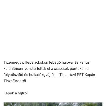
Tizennégy pillepalackokon lebegő hajóval és kenus
különítménnyel startoltak el a csapatok pénteken a
folyótisztító és hulladékgyűjtő III. Tisza-tavi PET Kupán
Tiszafüredről.
Képek a rajtról: