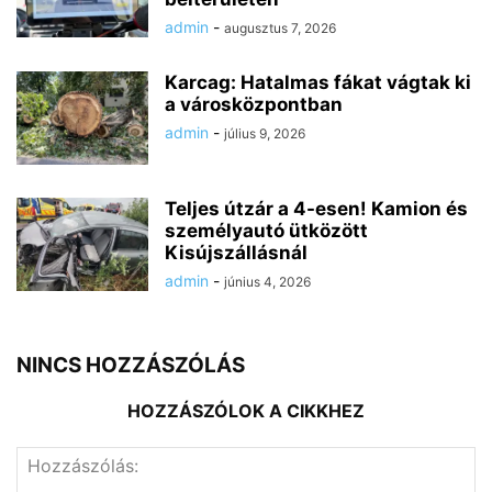
admin
-
augusztus 7, 2026
Karcag: Hatalmas fákat vágtak ki
a városközpontban
admin
-
július 9, 2026
Teljes útzár a 4-esen! Kamion és
személyautó ütközött
Kisújszállásnál
admin
-
június 4, 2026
NINCS HOZZÁSZÓLÁS
HOZZÁSZÓLOK A CIKKHEZ