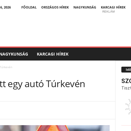
, 2026
FŐOLDAL
ORSZÁGOS HÍREK
NAGYKUNSÁG
KARCAGI HÍREK
REKLÁM
NAGYKUNSÁG
KARCAGI HÍREK
 Túrkevén
Idő
ott egy autó Túrkevén
SZ
Tiszt