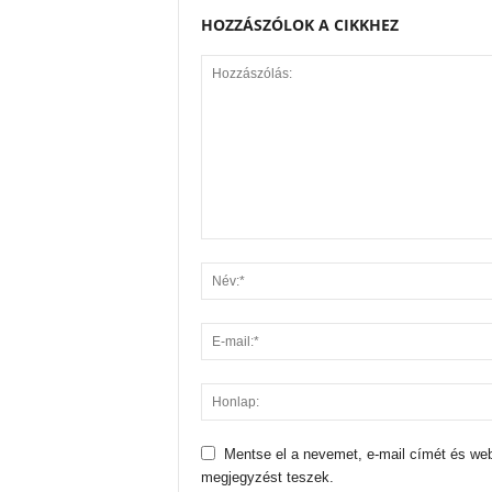
HOZZÁSZÓLOK A CIKKHEZ
Mentse el a nevemet, e-mail címét és we
megjegyzést teszek.