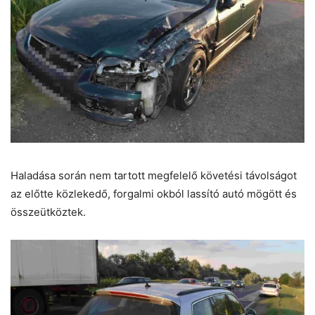
Haladása során nem tartott megfelelő követési távolságot
az előtte közlekedő, forgalmi okból lassító autó mögött és
összeütköztek.