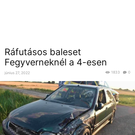
Ráfutásos baleset
Fegyverneknél a 4-esen
1833
0
június 27, 2022