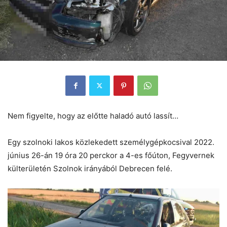
Nem figyelte, hogy az előtte haladó autó lassít…
Egy szolnoki lakos közlekedett személygépkocsival 2022.
június 26-án 19 óra 20 perckor a 4-es főúton, Fegyvernek
külterületén Szolnok irányából Debrecen felé.