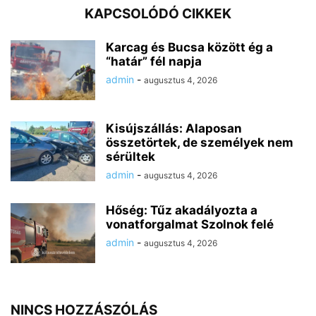
KAPCSOLÓDÓ CIKKEK
Karcag és Bucsa között ég a
“határ” fél napja
admin
-
augusztus 4, 2026
Kisújszállás: Alaposan
összetörtek, de személyek nem
sérültek
admin
-
augusztus 4, 2026
Hőség: Tűz akadályozta a
vonatforgalmat Szolnok felé
admin
-
augusztus 4, 2026
NINCS HOZZÁSZÓLÁS