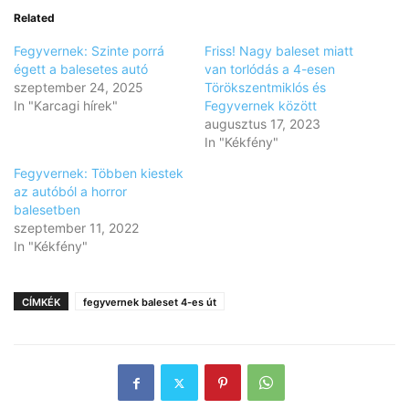
Related
Fegyvernek: Szinte porrá
Friss! Nagy baleset miatt
égett a balesetes autó
van torlódás a 4-esen
szeptember 24, 2025
Törökszentmiklós és
In "Karcagi hírek"
Fegyvernek között
augusztus 17, 2023
In "Kékfény"
Fegyvernek: Többen kiestek
az autóból a horror
balesetben
szeptember 11, 2022
In "Kékfény"
CÍMKÉK
fegyvernek baleset 4-es út