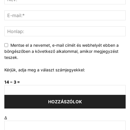
Mentse el a nevemet, e-mail címét és webhelyét ebben a
böngészőben a következő alkalommal, amikor megjegyzést
teszek.
Kérjük, adja meg a választ számjegyekkel:
14 − 3 =
Δ