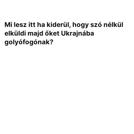
Mi lesz itt ha kiderül, hogy szó nélkül
elküldi majd őket Ukrajnába
golyófogónak?