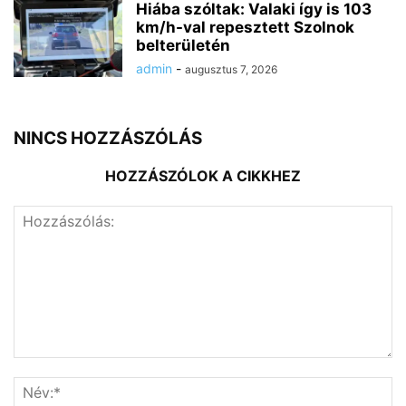
Hiába szóltak: Valaki így is 103
km/h-val repesztett Szolnok
belterületén
admin
-
augusztus 7, 2026
NINCS HOZZÁSZÓLÁS
HOZZÁSZÓLOK A CIKKHEZ