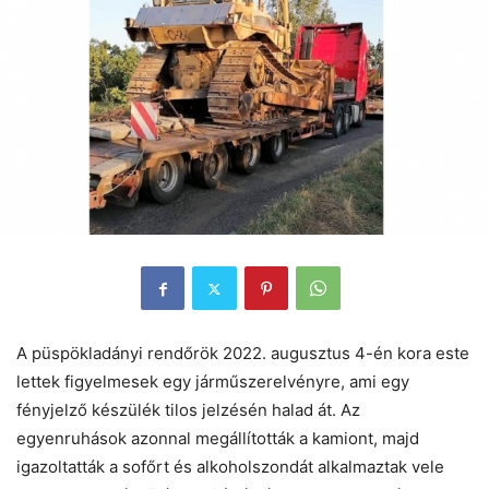
A püspökladányi rendőrök 2022. augusztus 4-én kora este
lettek figyelmesek egy járműszerelvényre, ami egy
fényjelző készülék tilos jelzésén halad át. Az
egyenruhások azonnal megállították a kamiont, majd
igazoltatták a sofőrt és alkoholszondát alkalmaztak vele