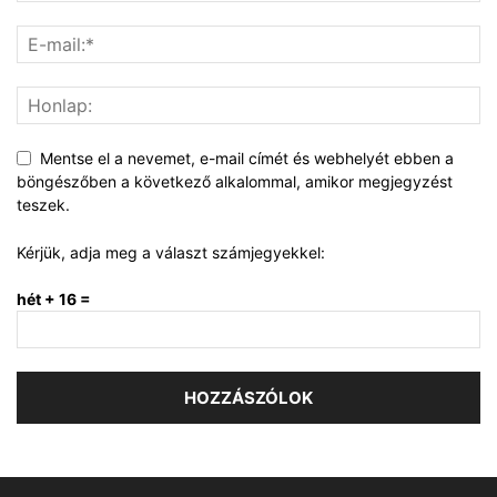
Mentse el a nevemet, e-mail címét és webhelyét ebben a
böngészőben a következő alkalommal, amikor megjegyzést
teszek.
Kérjük, adja meg a választ számjegyekkel:
hét + 16 =