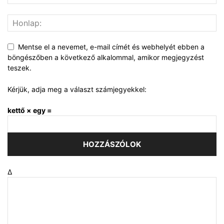
Mentse el a nevemet, e-mail címét és webhelyét ebben a
böngészőben a következő alkalommal, amikor megjegyzést
teszek.
Kérjük, adja meg a választ számjegyekkel:
kettő × egy =
Δ