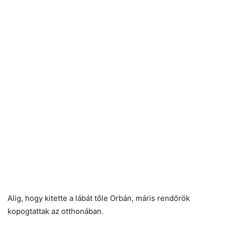
Alig, hogy kitette a lábát tőle Orbán, máris rendőrök
kopogtattak az otthonában.