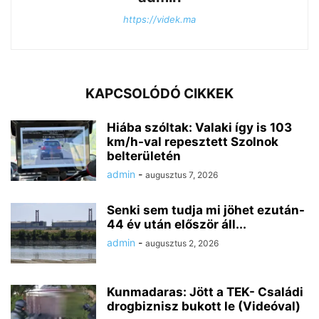
https://videk.ma
KAPCSOLÓDÓ CIKKEK
Hiába szóltak: Valaki így is 103
km/h-val repesztett Szolnok
belterületén
admin
-
augusztus 7, 2026
Senki sem tudja mi jöhet ezután-
44 év után először áll...
admin
-
augusztus 2, 2026
Kunmadaras: Jött a TEK- Családi
drogbiznisz bukott le (Videóval)