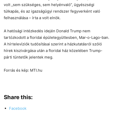
volt „sem szükséges, sem helyénvaló”, ügyészségi
túlkapás, és az igazságügyi rendszer fegyverként való
felhasználása – írta a volt elnök.
A hatósági intézkedés idején Donald Trump nem
tartózkodott a floridai épületegyüttesben, Mar-o-Lago-ban.
A hírtelevíziók tudósításai szerint a házkutatásról szóló
hírek kiszivárgása után a floridai ház közelében Trump-
párti tüntetők jelentek meg.
Forrás és kép: MTI.hu
Share this:
Facebook