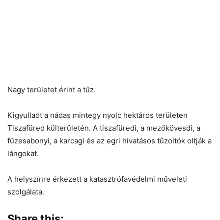
Nagy területet érint a tűz.
Kigyulladt a nádas mintegy nyolc hektáros területen
Tiszafüred külterületén. A tiszafüredi, a mezőkövesdi, a
füzesabonyi, a karcagi és az egri hivatásos tűzoltók oltják a
lángokat.
A helyszínre érkezett a katasztrófavédelmi műveleti
szolgálata.
Share this: