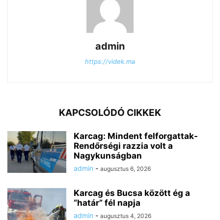
admin
https://videk.ma
KAPCSOLÓDÓ CIKKEK
Karcag: Mindent felforgattak-
Rendőrségi razzia volt a
Nagykunságban
admin
-
augusztus 6, 2026
Karcag és Bucsa között ég a
“határ” fél napja
admin
-
augusztus 4, 2026