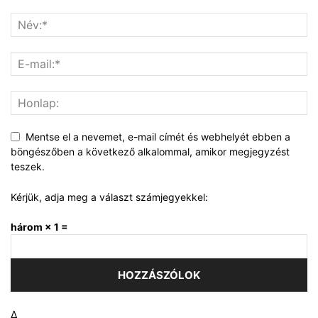
Mentse el a nevemet, e-mail címét és webhelyét ebben a
böngészőben a következő alkalommal, amikor megjegyzést
teszek.
Kérjük, adja meg a választ számjegyekkel:
három × 1 =
Δ