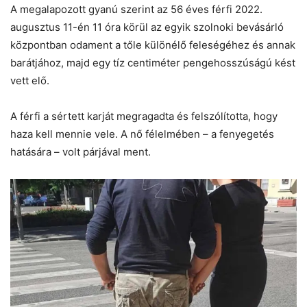
A megalapozott gyanú szerint az 56 éves férfi 2022.
augusztus 11-én 11 óra körül az egyik szolnoki bevásárló
központban odament a tőle különélő feleségéhez és annak
barátjához, majd egy tíz centiméter pengehosszúságú kést
vett elő.
A férfi a sértett karját megragadta és felszólította, hogy
haza kell mennie vele. A nő félelmében – a fenyegetés
hatására – volt párjával ment.