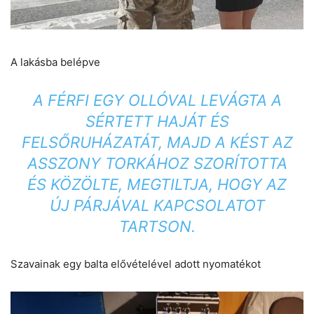
A lakásba belépve
A FÉRFI EGY OLLÓVAL LEVÁGTA A
SÉRTETT HAJÁT ÉS
FELSŐRUHÁZATÁT, MAJD A KÉST AZ
ASSZONY TORKÁHOZ SZORÍTOTTA
ÉS KÖZÖLTE, MEGTILTJA, HOGY AZ
ÚJ PÁRJÁVAL KAPCSOLATOT
TARTSON.
Szavainak egy balta elővételével adott nyomatékot