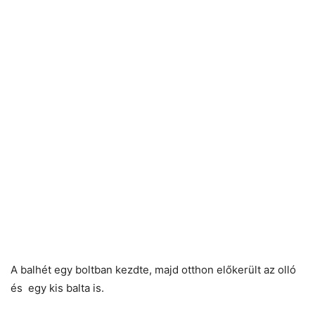
A balhét egy boltban kezdte, majd otthon előkerült az olló
és egy kis balta is.