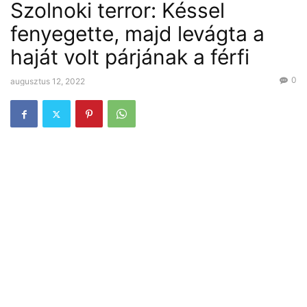
Szolnoki terror: Késsel
fenyegette, majd levágta a
haját volt párjának a férfi
0
augusztus 12, 2022