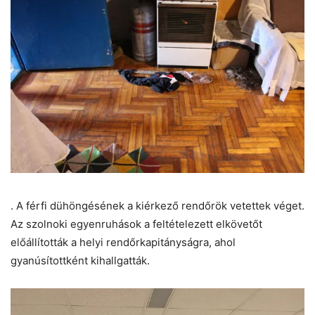
. A férfi dühöngésének a kiérkező rendőrök vetettek véget.
Az szolnoki egyenruhások a feltételezett elkövetőt
előállították a helyi rendőrkapitányságra, ahol
gyanúsítottként kihallgatták.