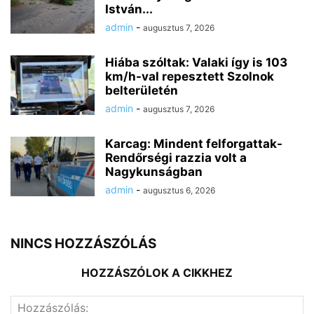
István...
admin
-
augusztus 7, 2026
Hiába szóltak: Valaki így is 103
km/h-val repesztett Szolnok
belterületén
admin
-
augusztus 7, 2026
Karcag: Mindent felforgattak-
Rendőrségi razzia volt a
Nagykunságban
admin
-
augusztus 6, 2026
NINCS HOZZÁSZÓLÁS
HOZZÁSZÓLOK A CIKKHEZ