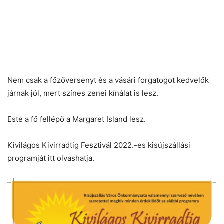
Nem csak a főzőversenyt és a vásári forgatogot kedvelők
járnak jól, mert színes zenei kínálat is lesz.
Este a fő fellépő a Margaret Island lesz.
Kivilágos Kivirradtig Fesztivál 2022.-es kisújszállási
programját itt olvashatja.