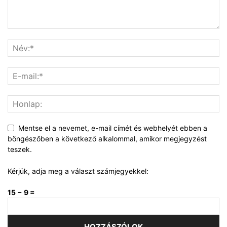
Mentse el a nevemet, e-mail címét és webhelyét ebben a
böngészőben a következő alkalommal, amikor megjegyzést
teszek.
Kérjük, adja meg a választ számjegyekkel:
15 − 9 =