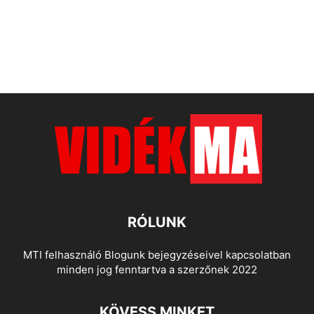
RÓLUNK
MTI felhasználó Blogunk bejegyzéseivel kapcsolatban
minden jog fenntartva a szerzőnek 2022
KÖVESS MINKET