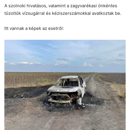
A szolnoki hivatásos, valamint a zagyvarékasi önkéntes
tűzoltók vízsugárral és kéziszerszámokkal avatkoztak be.
Itt vannak a képek az esetről: