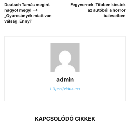
Deutsch Tamás megint
Fegyvernek: Többen kiestek
nagyot megy! –>
az autóból a horror
„Gyurcsányék miatt van
balesetben
válság. Ennyi”
admin
https://videk.ma
KAPCSOLÓDÓ CIKKEK