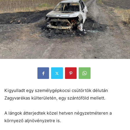
Kigyulladt egy személygépkocsi csütörtök délután
Zagyvarékas külterületén, egy szántóföld mellett.
A lángok átterjedtek közel hetven négyzetméteren a
környező aljnövényzetre is.