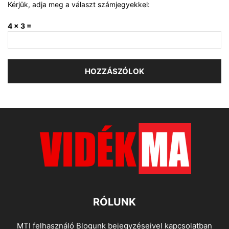
Kérjük, adja meg a választ számjegyekkel:
4 × 3 =
RÓLUNK
MTI felhasználó Blogunk bejegyzéseivel kapcsolatban