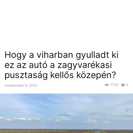
Hogy a viharban gyulladt ki
ez az autó a zagyvarékasi
pusztaság kellős közepén?
1716
0
szeptember 9, 2022