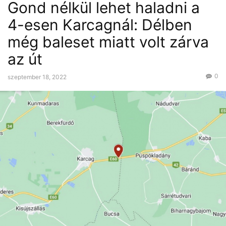
Gond nélkül lehet haladni a
4-esen Karcagnál: Délben
még baleset miatt volt zárva
az út
0
szeptember 18, 2022