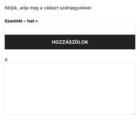
Kérjük, adja meg a választ számjegyekkel:
tizenhét − hat =
Δ