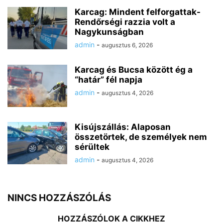
Karcag: Mindent felforgattak-
Rendőrségi razzia volt a
Nagykunságban
admin
-
augusztus 6, 2026
Karcag és Bucsa között ég a
“határ” fél napja
admin
-
augusztus 4, 2026
Kisújszállás: Alaposan
összetörtek, de személyek nem
sérültek
admin
-
augusztus 4, 2026
NINCS HOZZÁSZÓLÁS
HOZZÁSZÓLOK A CIKKHEZ