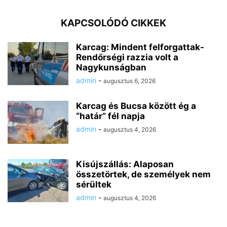
KAPCSOLÓDÓ CIKKEK
Karcag: Mindent felforgattak-
Rendőrségi razzia volt a
Nagykunságban
admin
-
augusztus 6, 2026
Karcag és Bucsa között ég a
“határ” fél napja
admin
-
augusztus 4, 2026
Kisújszállás: Alaposan
összetörtek, de személyek nem
sérültek
admin
-
augusztus 4, 2026