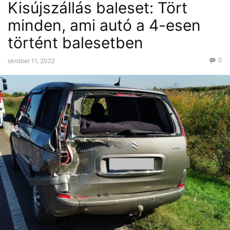
Kisújszállás baleset: Tört
minden, ami autó a 4-esen
történt balesetben
0
október 11, 2022