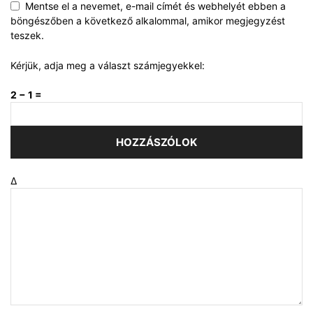
Mentse el a nevemet, e-mail címét és webhelyét ebben a
böngészőben a következő alkalommal, amikor megjegyzést
teszek.
Kérjük, adja meg a választ számjegyekkel:
2 − 1 =
Δ