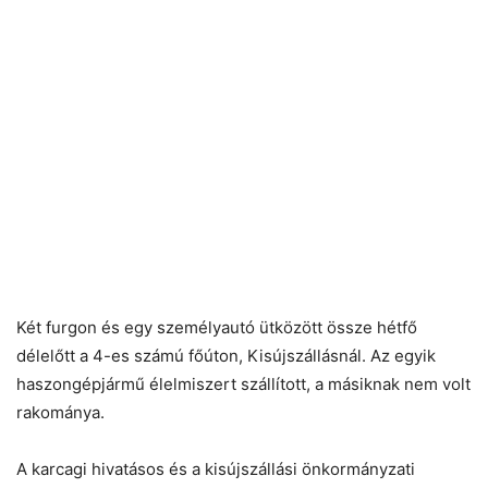
Két furgon és egy személyautó ütközött össze hétfő
délelőtt a 4-es számú főúton, Kisújszállásnál. Az egyik
haszongépjármű élelmiszert szállított, a másiknak nem volt
rakománya.
A karcagi hivatásos és a kisújszállási önkormányzati