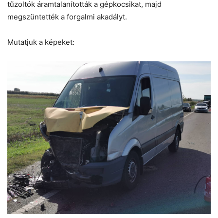
tűzoltók áramtalanították a gépkocsikat, majd
megszüntették a forgalmi akadályt.
Mutatjuk a képeket: