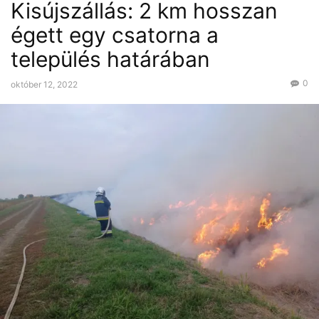
Kisújszállás: 2 km hosszan
égett egy csatorna a
település határában
0
október 12, 2022