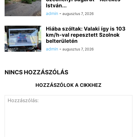
István...
admin
-
augusztus 7, 2026
Hiába szóltak: Valaki így is 103
km/h-val repesztett Szolnok
belterületén
admin
-
augusztus 7, 2026
NINCS HOZZÁSZÓLÁS
HOZZÁSZÓLOK A CIKKHEZ