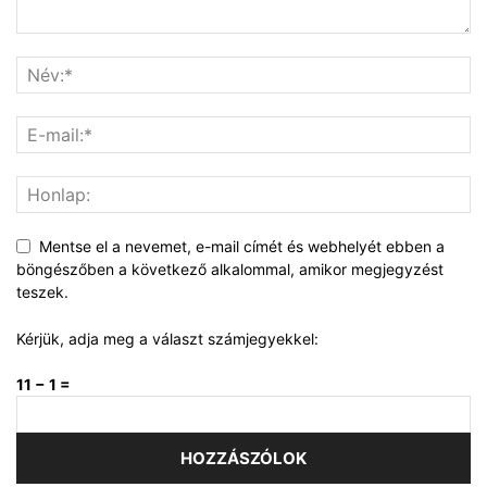
Mentse el a nevemet, e-mail címét és webhelyét ebben a
böngészőben a következő alkalommal, amikor megjegyzést
teszek.
Kérjük, adja meg a választ számjegyekkel:
11 − 1 =