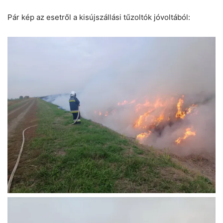
Pár kép az esetről a kisújszállási tűzoltók jóvoltából: