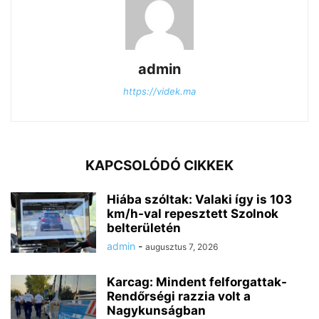
admin
https://videk.ma
KAPCSOLÓDÓ CIKKEK
Hiába szóltak: Valaki így is 103
km/h-val repesztett Szolnok
belterületén
admin
-
augusztus 7, 2026
Karcag: Mindent felforgattak-
Rendőrségi razzia volt a
Nagykunságban