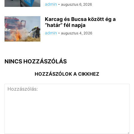
admin
-
augusztus 6, 2026
Karcag és Bucsa között ég a
“határ” fél napja
admin
-
augusztus 4, 2026
NINCS HOZZÁSZÓLÁS
HOZZÁSZÓLOK A CIKKHEZ