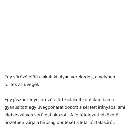
Egy söröző előtt alakult ki olyan verekedés, amelyben
törtek az üvegek
Egy jászberényi söröző előtt kialakult konfliktusban a
gyanúsított egy üvegpoharat dobott a sértett irányába, ami
életveszélyes sérülést okozott. A feltételezett elkövető
őrizetben várja a bíróság döntését a letartóztatásáról.