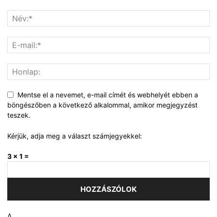
Mentse el a nevemet, e-mail címét és webhelyét ebben a
böngészőben a következő alkalommal, amikor megjegyzést
teszek.
Kérjük, adja meg a választ számjegyekkel:
3 × 1 =
Δ