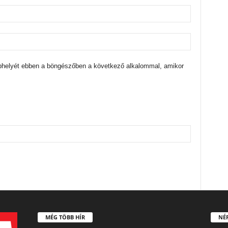
bhelyét ebben a böngészőben a következő alkalommal, amikor
MÉG TÖBB HÍR
NÉ