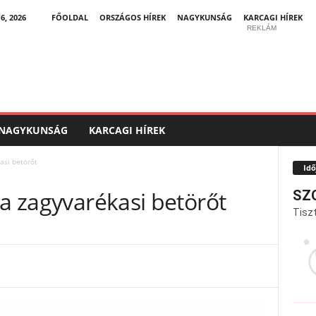
, 2026
FŐOLDAL
ORSZÁGOS HÍREK
NAGYKUNSÁG
KARCAGI HÍREK
REKLÁM
NAGYKUNSÁG
KARCAGI HÍREK
asi betörőt
Idő
 a zagyvarékasi betörőt
SZ
Tiszt