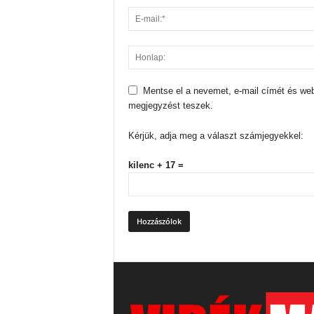
Mentse el a nevemet, e-mail címét és we
megjegyzést teszek.
Kérjük, adja meg a választ számjegyekkel:
kilenc + 17 =