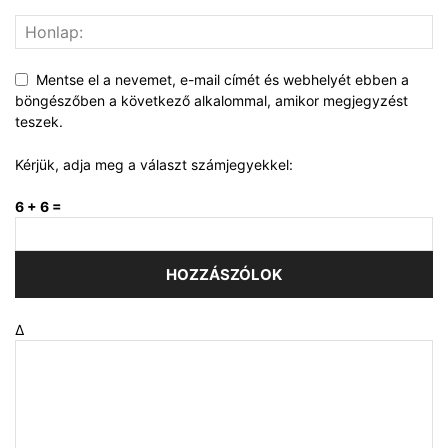
Mentse el a nevemet, e-mail címét és webhelyét ebben a
böngészőben a következő alkalommal, amikor megjegyzést
teszek.
Kérjük, adja meg a választ számjegyekkel:
6 + 6 =
Δ