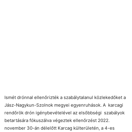
Ismét drónnal ellenőrizték a szabálytalanul közlekedőket a
Jász-Nagykun-Szolnok megyei egyenruhások. A karcagi
rendőrök drón igénybevételével az elsőbbségi szabályok
betartására fókuszálva végeztek ellenőrzést 2022.
november 30-án délelőtt Karcag külterületén, a 4-es