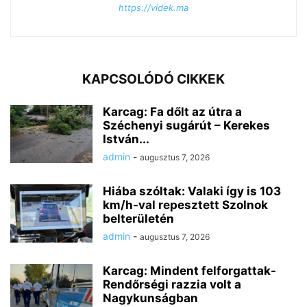
https://videk.ma
KAPCSOLÓDÓ CIKKEK
Karcag: Fa dőlt az útra a
Széchenyi sugárút – Kerekes
István...
admin
-
augusztus 7, 2026
Hiába szóltak: Valaki így is 103
km/h-val repesztett Szolnok
belterületén
admin
-
augusztus 7, 2026
Karcag: Mindent felforgattak-
Rendőrségi razzia volt a
Nagykunságban