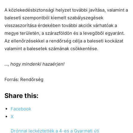
A közlekedésbiztonsági helyzet további javítása, valamint a
baleseti szempontból kiemelt szabályszegések
visszaszorítása érdekében további akciók várhatóak a
megye területén, a szárazföldön és a levegőből egyaránt.
Az ellenőrzésekkel a rendőrség célja a baleseti kockázat
valamint a balesetek számának csökkentése.
…, hogy mindenki hazaérjen!
Forrás: Rendőrség
Share this:
Facebook
X
Drónnal leckéztették a 4-es a Gyarmati úti