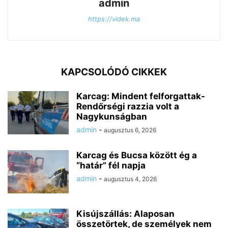
admin
https://videk.ma
KAPCSOLÓDÓ CIKKEK
Karcag: Mindent felforgattak-
Rendőrségi razzia volt a
Nagykunságban
admin
-
augusztus 6, 2026
Karcag és Bucsa között ég a
“határ” fél napja
admin
-
augusztus 4, 2026
Kisújszállás: Alaposan
összetörtek, de személyek nem