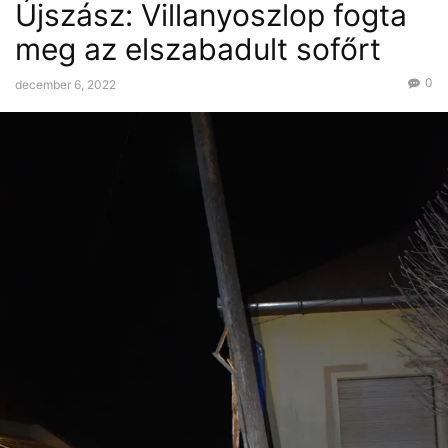
Újszász: Villanyoszlop fogta
meg az elszabadult sofőrt
0
december 6, 2022