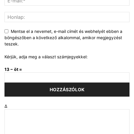
Mentse el a nevemet, e-mail címét és webhelyét ebben a
böngészőben a következő alkalommal, amikor megjegyzést
teszek.
Kérjük, adja meg a választ számjegyekkel:
13 − öt =
Δ