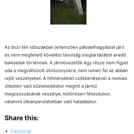
Az őszi-téli időszakban jellemzően pályaelhagyással járó
és nem megfelelő követési távolság megtartásából eredő
balesetek történnek. A járművezetők egy része nem figyel
oda a megváltozott útviszonyokra, nem ismeri fel az abban
rejlő veszélyeket. A hőmérséklet csökkenésével a nedves
úttesten való közlekedéskor megnő a jármű
megcsúszásának veszélye, különösen fékezéskor,
valamint útkanyarulatokban való haladáskor.
Share this:
Facebook