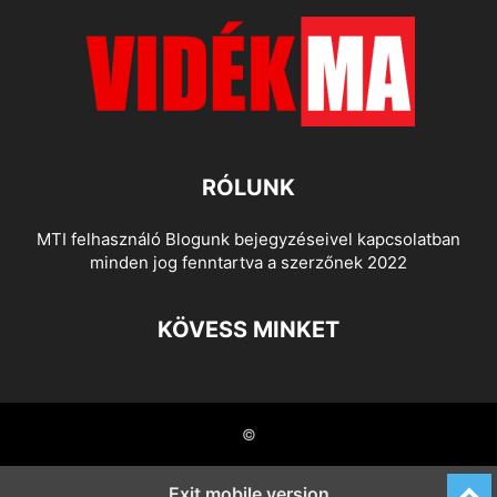
RÓLUNK
MTI felhasználó Blogunk bejegyzéseivel kapcsolatban
minden jog fenntartva a szerzőnek 2022
KÖVESS MINKET
©
Exit mobile version