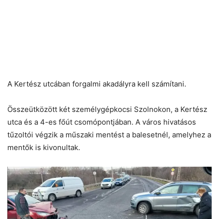
A Kertész utcában forgalmi akadályra kell számítani.
Összeütközött két személygépkocsi Szolnokon, a Kertész
utca és a 4-es főút csomópontjában. A város hivatásos
tűzoltói végzik a műszaki mentést a balesetnél, amelyhez a
mentők is kivonultak.