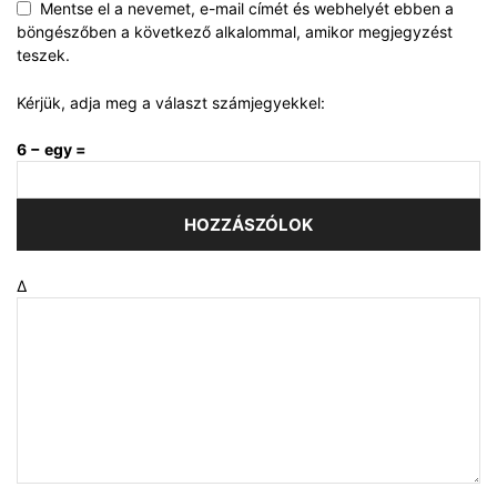
Mentse el a nevemet, e-mail címét és webhelyét ebben a
böngészőben a következő alkalommal, amikor megjegyzést
teszek.
Kérjük, adja meg a választ számjegyekkel:
6 − egy =
Δ