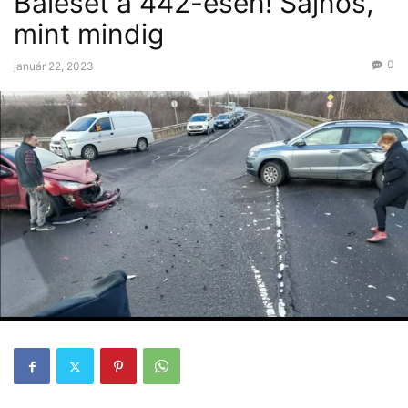
Baleset a 442-esen! Sajnos,
mint mindig
0
január 22, 2023