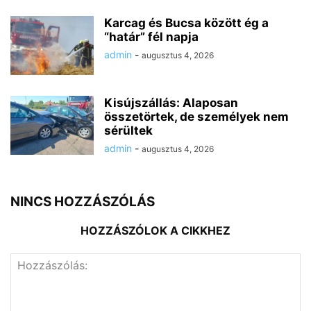
Karcag és Bucsa között ég a
“határ” fél napja
admin
-
augusztus 4, 2026
Kisújszállás: Alaposan
összetörtek, de személyek nem
sérültek
admin
-
augusztus 4, 2026
NINCS HOZZÁSZÓLÁS
HOZZÁSZÓLOK A CIKKHEZ