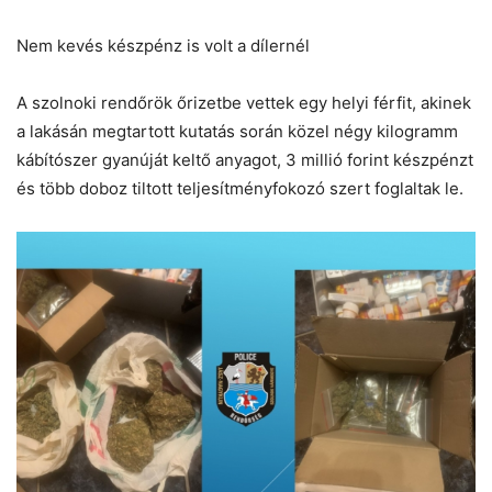
Nem kevés készpénz is volt a dílernél
A szolnoki rendőrök őrizetbe vettek egy helyi férfit, akinek
a lakásán megtartott kutatás során közel négy kilogramm
kábítószer gyanúját keltő anyagot, 3 millió forint készpénzt
és több doboz tiltott teljesítményfokozó szert foglaltak le.