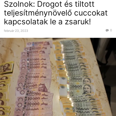
Szolnok: Drogot és tiltott
teljesítménynövelő cuccokat
kapcsolatak le a zsaruk!
0
február 23, 2023