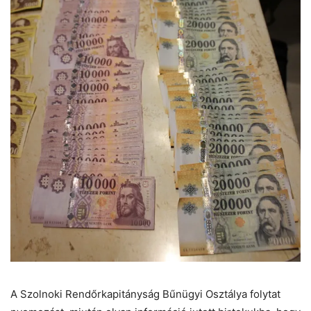
A Szolnoki Rendőrkapitányság Bűnügyi Osztálya folytat