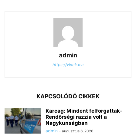
admin
https://videk.ma
KAPCSOLÓDÓ CIKKEK
Karcag: Mindent felforgattak-
Rendőrségi razzia volt a
Nagykunságban
admin
-
augusztus 6, 2026