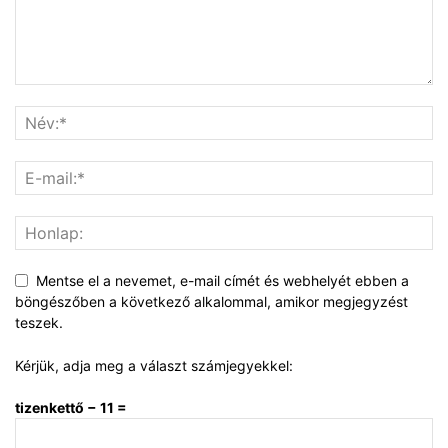
Mentse el a nevemet, e-mail címét és webhelyét ebben a
böngészőben a következő alkalommal, amikor megjegyzést
teszek.
Kérjük, adja meg a választ számjegyekkel:
tizenkettő − 11 =