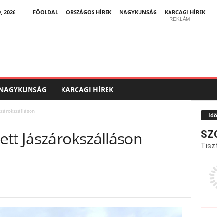
, 2026
FŐOLDAL
ORSZÁGOS HÍREK
NAGYKUNSÁG
KARCAGI HÍREK
REKLÁM
NAGYKUNSÁG
KARCAGI HÍREK
szárokszálláson
Idő
tt Jászárokszálláson
SZ
Tiszt