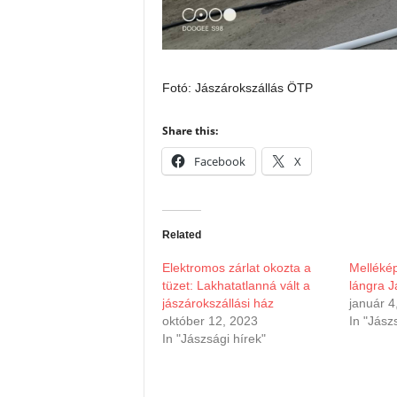
Fotó: Jászárokszállás ÖTP
Share this:
Facebook
X
Related
Elektromos zárlat okozta a
Mellékép
tüzet: Lakhatatlanná vált a
lángra J
jászárokszállási ház
január 4
október 12, 2023
In "Jász
In "Jászsági hírek"