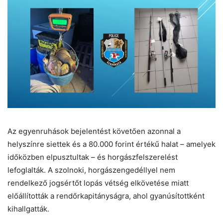
Az egyenruhások bejelentést követően azonnal a
helyszínre siettek és a 80.000 forint értékű halat – amelyek
időközben elpusztultak – és horgászfelszerelést
lefoglalták. A szolnoki, horgászengedéllyel nem
rendelkező jogsértőt lopás vétség elkövetése miatt
előállították a rendőrkapitányságra, ahol gyanúsítottként
kihallgatták.