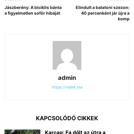
Jászberény: A biciklis bánta
Elindult a balatoni szezon:
a figyelmetlen sofőr hibáját
40 percenként jár újra a
komp
admin
https://videk.ma
KAPCSOLÓDÓ CIKKEK
Karcag: Fa dőlt az útra a