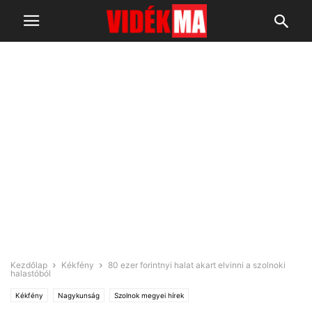
Kezdőlap
Kékfény
80 ezer forintnyi halat akart elvinni a szolnoki
halastóból
Kékfény
Nagykunság
Szolnok megyei hírek