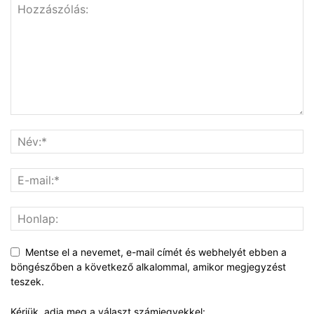
Mentse el a nevemet, e-mail címét és webhelyét ebben a
böngészőben a következő alkalommal, amikor megjegyzést
teszek.
Kérjük, adja meg a választ számjegyekkel: