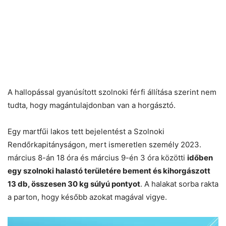
A hallopással gyanúsított szolnoki férfi állítása szerint nem
tudta, hogy magántulajdonban van a horgásztó.
Egy martfűi lakos tett bejelentést a Szolnoki
Rendőrkapitányságon, mert ismeretlen személy 2023.
március 8-án 18 óra és március 9-én 3 óra közötti
időben
egy szolnoki halastó területére bement és kihorgászott
13 db, összesen 30 kg súlyú pontyot
. A halakat sorba rakta
a parton, hogy később azokat magával vigye.