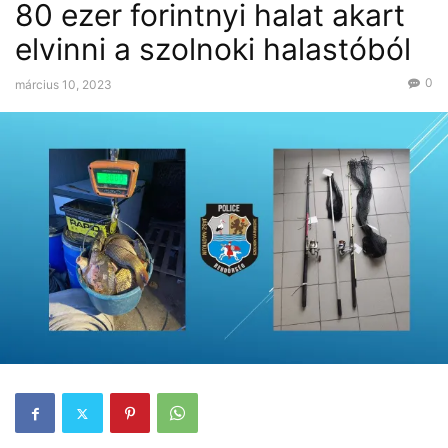
80 ezer forintnyi halat akart
elvinni a szolnoki halastóból
0
március 10, 2023