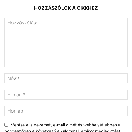
HOZZÁSZÓLOK A CIKKHEZ
Mentse el a nevemet, e-mail címét és webhelyét ebben a
böngészőben a következő alkalommal, amikor megjegyzést