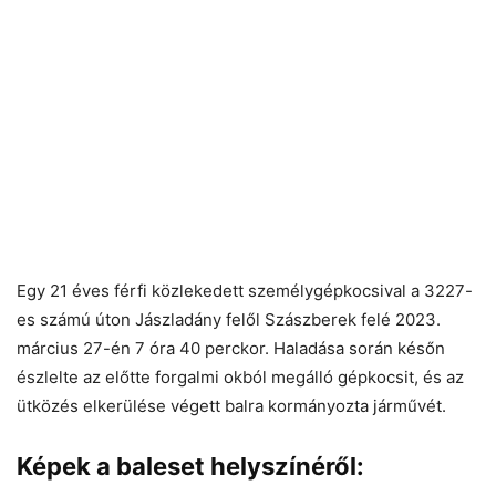
Egy 21 éves férfi közlekedett személygépkocsival a 3227-
es számú úton Jászladány felől Szászberek felé 2023.
március 27-én 7 óra 40 perckor. Haladása során későn
észlelte az előtte forgalmi okból megálló gépkocsit, és az
ütközés elkerülése végett balra kormányozta járművét.
Képek a baleset helyszínéről: