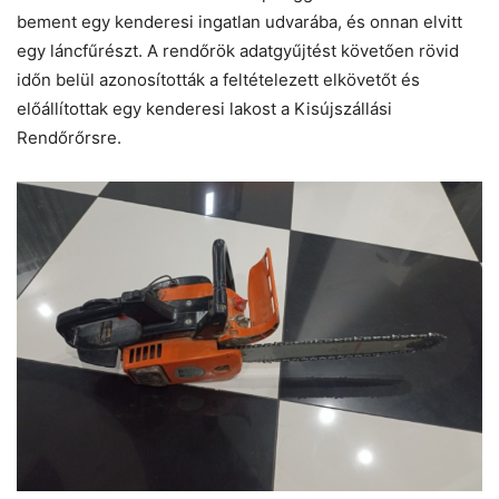
bement egy kenderesi ingatlan udvarába, és onnan elvitt
egy láncfűrészt. A rendőrök adatgyűjtést követően rövid
időn belül azonosították a feltételezett elkövetőt és
előállítottak egy kenderesi lakost a Kisújszállási
Rendőrőrsre.