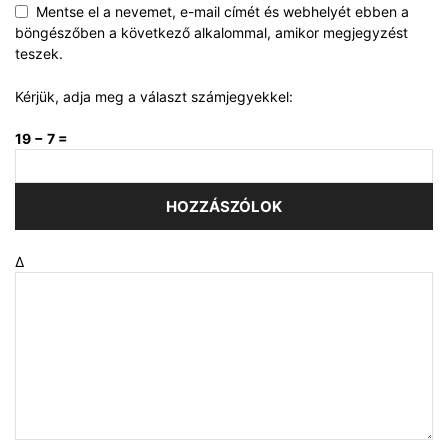
Mentse el a nevemet, e-mail címét és webhelyét ebben a
böngészőben a következő alkalommal, amikor megjegyzést
teszek.
Kérjük, adja meg a választ számjegyekkel:
19 − 7 =
Δ