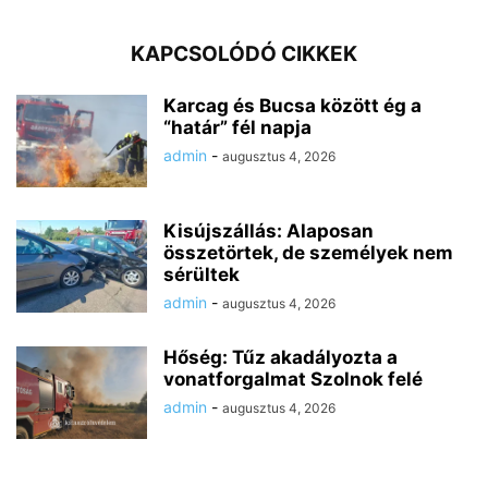
KAPCSOLÓDÓ CIKKEK
Karcag és Bucsa között ég a
“határ” fél napja
admin
-
augusztus 4, 2026
Kisújszállás: Alaposan
összetörtek, de személyek nem
sérültek
admin
-
augusztus 4, 2026
Hőség: Tűz akadályozta a
vonatforgalmat Szolnok felé
admin
-
augusztus 4, 2026