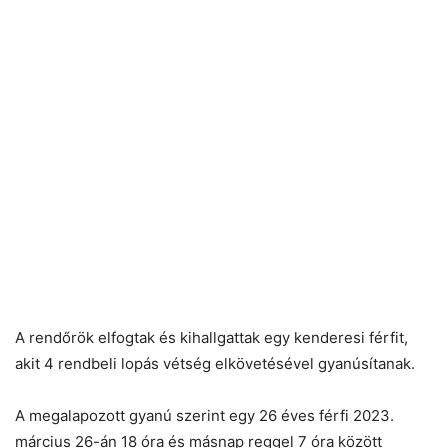
A rendőrök elfogtak és kihallgattak egy kenderesi férfit,
akit 4 rendbeli lopás vétség elkövetésével gyanúsítanak.
A megalapozott gyanú szerint egy 26 éves férfi 2023.
március 26-án 18 óra és másnap reggel 7 óra között