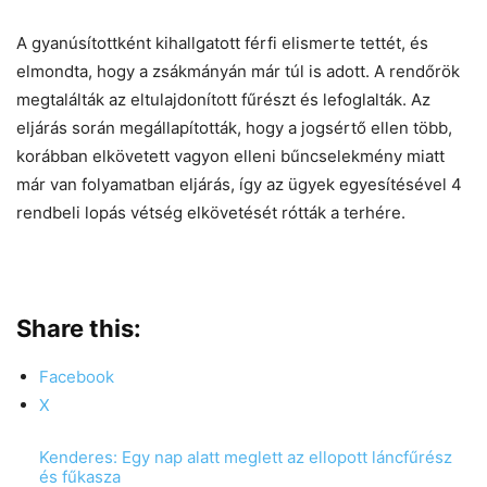
A gyanúsítottként kihallgatott férfi elismerte tettét, és
elmondta, hogy a zsákmányán már túl is adott. A rendőrök
megtalálták az eltulajdonított fűrészt és lefoglalták. Az
eljárás során megállapították, hogy a jogsértő ellen több,
korábban elkövetett vagyon elleni bűncselekmény miatt
már van folyamatban eljárás, így az ügyek egyesítésével 4
rendbeli lopás vétség elkövetését rótták a terhére.
Share this:
Facebook
X
Kenderes: Egy nap alatt meglett az ellopott láncfűrész
és fűkasza