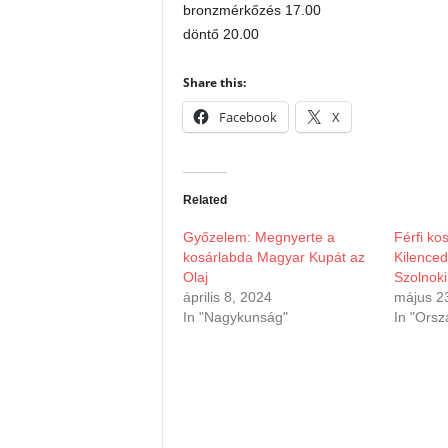
bronzmérkőzés 17.00
döntő 20.00
Share this:
Facebook
X
Related
Győzelem: Megnyerte a
Férfi ko
kosárlabda Magyar Kupát az
Kilenced
Olaj
Szolnoki
április 8, 2024
május 2
In "Nagykunság"
In "Orsz