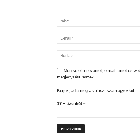
Mentse el a nevemet, e-mail címét és we
megjegyzést teszek.
Kérjük, adja meg a választ számjegyekkel:
17 − tizenhét =