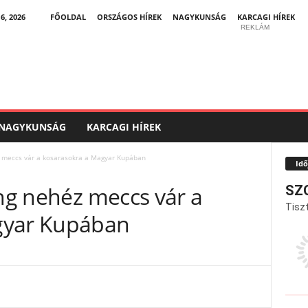
, 2026
FŐOLDAL
ORSZÁGOS HÍREK
NAGYKUNSÁG
KARCAGI HÍREK
REKLÁM
NAGYKUNSÁG
KARCAGI HÍREK
z meccs vár a kosarasokra a Magyar Kupában
Idő
ang nehéz meccs vár a
SZ
Tiszt
gyar Kupában