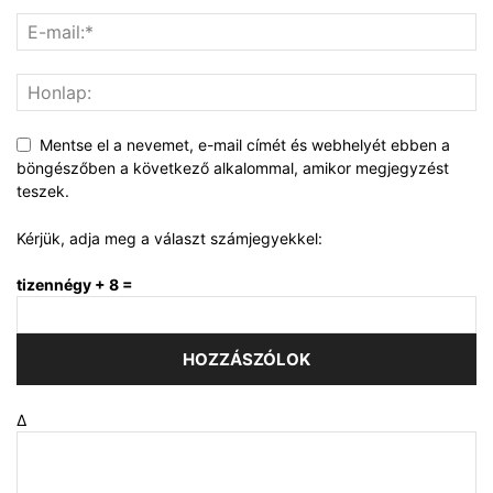
Mentse el a nevemet, e-mail címét és webhelyét ebben a
böngészőben a következő alkalommal, amikor megjegyzést
teszek.
Kérjük, adja meg a választ számjegyekkel:
tizennégy + 8 =
Δ