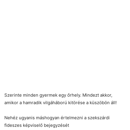
Szerinte minden gyermek egy őrhely. Mindezt akkor,
amikor a hamradik vilgáháború kitörése a küszöbön áll!
Nehéz ugyanis máshogyan értelmezni a szekszárdi
fideszes képviselő bejegyzését