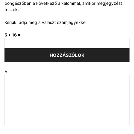
böngészőben a következő alkalommal, amikor megjegyzést
teszek.
Kérjük, adja meg a választ számjegyekkel:
5 + 16 =
Δ