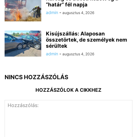
“határ” fél napja
admin
-
augusztus 4, 2026
Kisújszállás: Alaposan
összetörtek, de személyek nem
sérültek
admin
-
augusztus 4, 2026
NINCS HOZZÁSZÓLÁS
HOZZÁSZÓLOK A CIKKHEZ