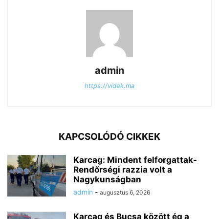
admin
https://videk.ma
KAPCSOLÓDÓ CIKKEK
Karcag: Mindent felforgattak-
Rendőrségi razzia volt a
Nagykunságban
admin
-
augusztus 6, 2026
Karcag és Bucsa között ég a