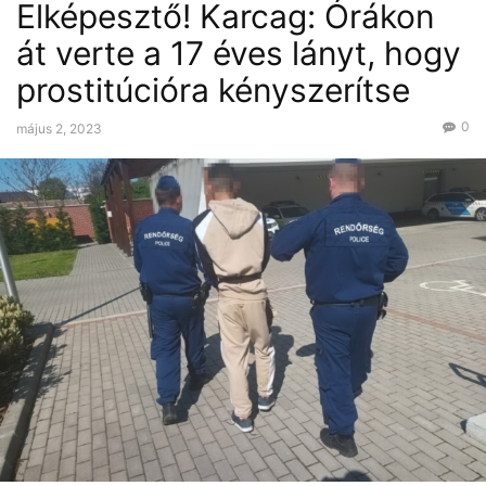
Elképesztő! Karcag: Órákon
át verte a 17 éves lányt, hogy
prostitúcióra kényszerítse
0
május 2, 2023