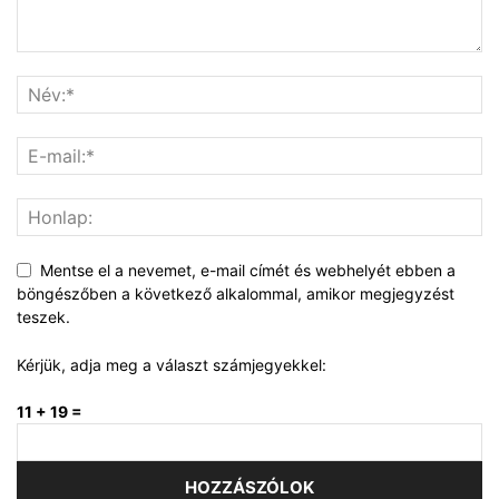
Mentse el a nevemet, e-mail címét és webhelyét ebben a
böngészőben a következő alkalommal, amikor megjegyzést
teszek.
Kérjük, adja meg a választ számjegyekkel:
11 + 19 =