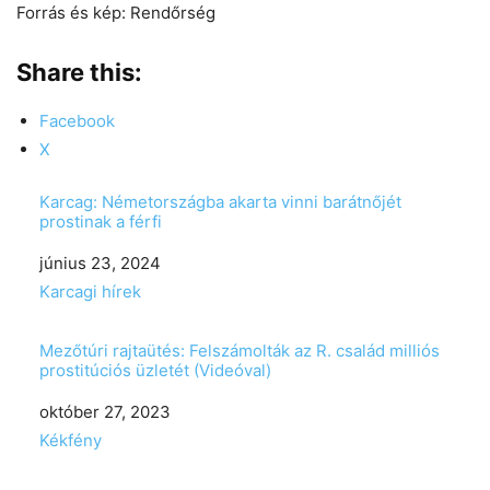
Forrás és kép: Rendőrség
Share this:
Facebook
X
Karcag: Németországba akarta vinni barátnőjét
prostinak a férfi
Date
június 23, 2024
In relation to
Karcagi hírek
Mezőtúri rajtaütés: Felszámolták az R. család milliós
prostitúciós üzletét (Videóval)
Date
október 27, 2023
In relation to
Kékfény