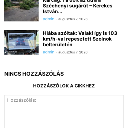
Széchenyi sugárút – Kerekes
István...
admin
-
augusztus 7, 2026
Hiába szóltak: Valaki így is 103
km/h-val repesztett Szolnok
belterületén
admin
-
augusztus 7, 2026
NINCS HOZZÁSZÓLÁS
HOZZÁSZÓLOK A CIKKHEZ