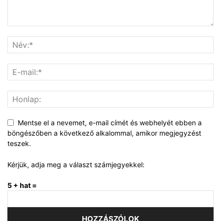
Mentse el a nevemet, e-mail címét és webhelyét ebben a
böngészőben a következő alkalommal, amikor megjegyzést
teszek.
Kérjük, adja meg a választ számjegyekkel:
5 + hat =