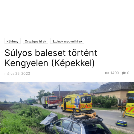
Kékfény
Országos hírek
Szolnok megyei hírek
Súlyos baleset történt
Kengyelen (Képekkel)
1490
0
május 25, 2023