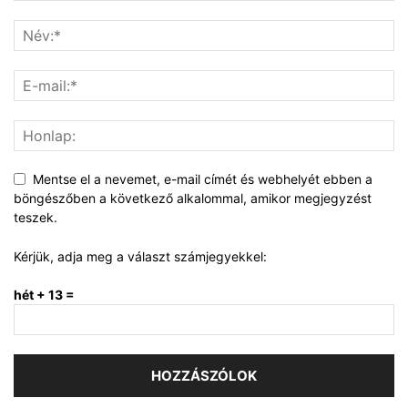
Mentse el a nevemet, e-mail címét és webhelyét ebben a
böngészőben a következő alkalommal, amikor megjegyzést
teszek.
Kérjük, adja meg a választ számjegyekkel:
hét + 13 =