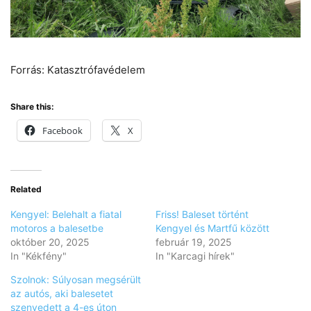
Forrás: Katasztrófavédelem
Share this:
Facebook
X
Related
Kengyel: Belehalt a fiatal
Friss! Baleset történt
motoros a balesetbe
Kengyel és Martfű között
október 20, 2025
február 19, 2025
In "Kékfény"
In "Karcagi hírek"
Szolnok: Súlyosan megsérült
az autós, aki balesetet
szenvedett a 4-es úton