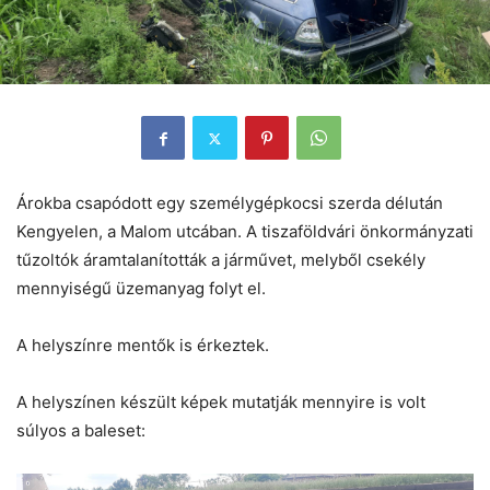
Árokba csapódott egy személygépkocsi szerda délután
Kengyelen, a Malom utcában. A tiszaföldvári önkormányzati
tűzoltók áramtalanították a járművet, melyből csekély
mennyiségű üzemanyag folyt el.
A helyszínre mentők is érkeztek.
A helyszínen készült képek mutatják mennyire is volt
súlyos a baleset: