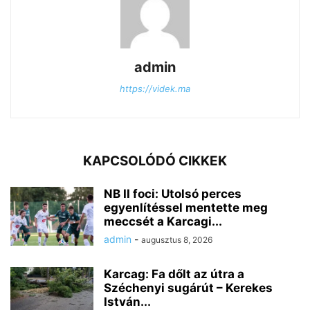
admin
https://videk.ma
KAPCSOLÓDÓ CIKKEK
NB II foci: Utolsó perces
egyenlítéssel mentette meg
meccsét a Karcagi...
admin
-
augusztus 8, 2026
Karcag: Fa dőlt az útra a
Széchenyi sugárút – Kerekes
István...