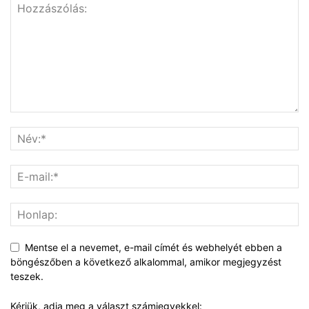
Mentse el a nevemet, e-mail címét és webhelyét ebben a
böngészőben a következő alkalommal, amikor megjegyzést
teszek.
Kérjük, adja meg a választ számjegyekkel: