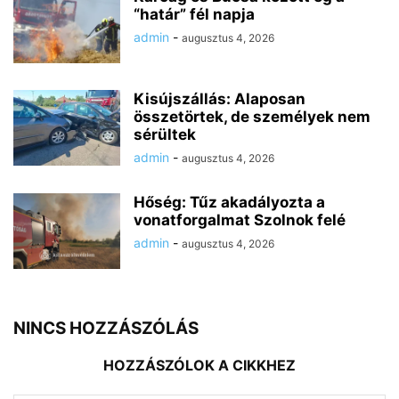
“határ” fél napja
admin
-
augusztus 4, 2026
Kisújszállás: Alaposan
összetörtek, de személyek nem
sérültek
admin
-
augusztus 4, 2026
Hőség: Tűz akadályozta a
vonatforgalmat Szolnok felé
admin
-
augusztus 4, 2026
NINCS HOZZÁSZÓLÁS
HOZZÁSZÓLOK A CIKKHEZ