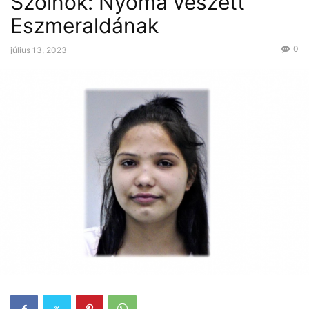
Szolnok: Nyoma veszett
Eszmeraldának
0
július 13, 2023