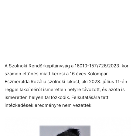
A Szolnoki Rendőrkapitányság a 16010-157/726/2023. kör.
számon eltűnés miatt keresi a 16 éves Kolompár
Eszmeralda Rozália szolnoki lakost, aki 2023. július 11-én
reggel lakcíméről ismeretlen helyre távozott, és azóta is
ismeretlen helyen tartózkodik. Felkutatására tett
intézkedések eredményre nem vezettek.