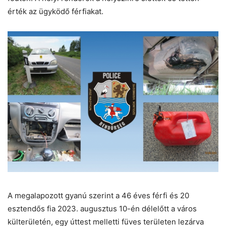
érték az ügyködő férfiakat.
A megalapozott gyanú szerint a 46 éves férfi és 20
esztendős fia 2023. augusztus 10-én délelőtt a város
külterületén, egy úttest melletti füves területen lezárva