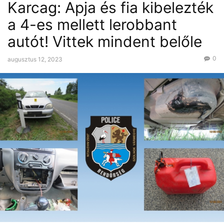
Karcag: Apja és fia kibelezték
a 4-es mellett lerobbant
autót! Vittek mindent belőle
0
augusztus 12, 2023