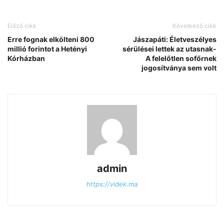
Előző cikk
Következő cikk
Erre fognak elkölteni 800
Jászapáti: Életveszélyes
millió forintot a Hetényi
sérülései lettek az utasnak-
Kórházban
A felelőtlen sofőrnek
jogosítványa sem volt
admin
https://videk.ma