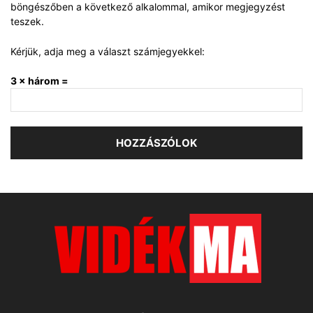
böngészőben a következő alkalommal, amikor megjegyzést
teszek.
Kérjük, adja meg a választ számjegyekkel:
3 × három =