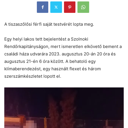
A tiszaszőlősi férfi saját testvérét lopta meg.
Egy helyi lakos tett bejelentést a Szolnoki
Rendőrkapitányságon, mert ismeretlen elkövető bement a
családi háza udvarára 2023. augusztus 20-án 20 óra és
augusztus 21-én 6 óra között. A behatoló egy
klímaberendezést, egy használt flexet és három
szerszámkészletet lopott el.