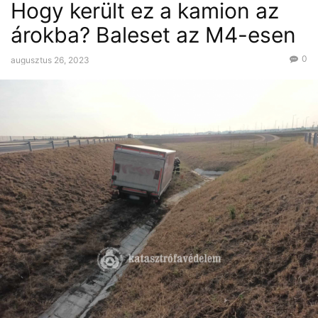
Hogy került ez a kamion az
árokba? Baleset az M4-esen
0
augusztus 26, 2023