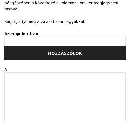
böngészőben a következő alkalommal, amikor megjegyzést
teszek.
Kérjük, adja meg a választ számjegyekkel:
tizennyolc + tíz =
Δ