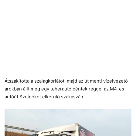
Átszakította a szalagkorlátot, majd az út menti vízelvezető
árokban állt meg egy teherautó péntek reggel az M4-es
autóút Szolnokot elkerülő szakaszán.