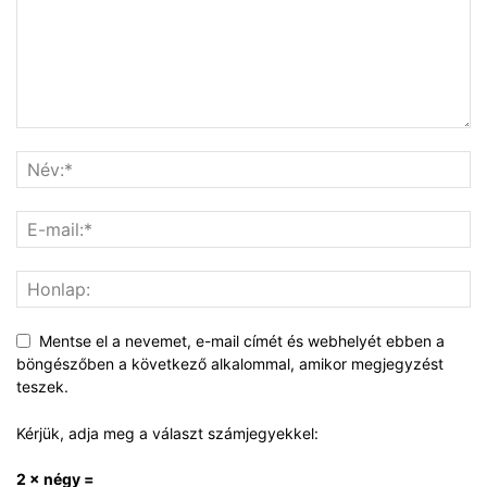
Mentse el a nevemet, e-mail címét és webhelyét ebben a
böngészőben a következő alkalommal, amikor megjegyzést
teszek.
Kérjük, adja meg a választ számjegyekkel:
2 × négy =