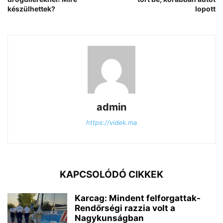
készülhettek?
lopott
admin
https://videk.ma
KAPCSOLÓDÓ CIKKEK
Karcag: Mindent felforgattak-
Rendőrségi razzia volt a
Nagykunságban