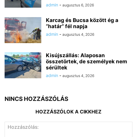
admin
-
augusztus 6, 2026
Karcag és Bucsa között ég a
“határ” fél napja
admin
-
augusztus 4, 2026
Kisújszállás: Alaposan
összetörtek, de személyek nem
sérültek
admin
-
augusztus 4, 2026
NINCS HOZZÁSZÓLÁS
HOZZÁSZÓLOK A CIKKHEZ