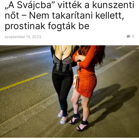
„A Svájcba” vitték a kunszenti
nőt – Nem takarítani kellett,
prostinak fogták be
0
szeptember 15, 2023