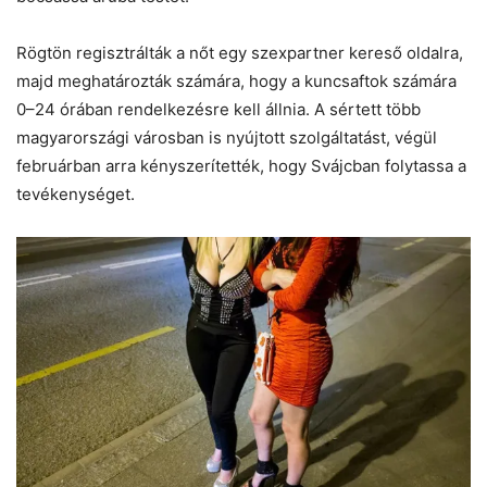
Rögtön regisztrálták a nőt egy szexpartner kereső oldalra,
majd meghatározták számára, hogy a kuncsaftok számára
0–24 órában rendelkezésre kell állnia. A sértett több
magyarországi városban is nyújtott szolgáltatást, végül
februárban arra kényszerítették, hogy Svájcban folytassa a
tevékenységet.